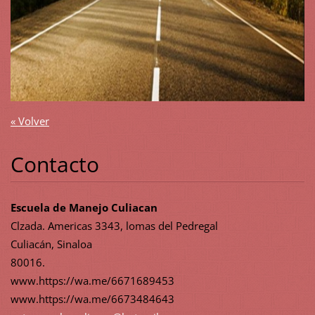
« Volver
Contacto
Escuela de Manejo Culiacan
Clzada. Americas 3343, lomas del Pedregal
Culiacán, Sinaloa
80016.
www.https://wa.me/6671689453
www.https://wa.me/6673484643