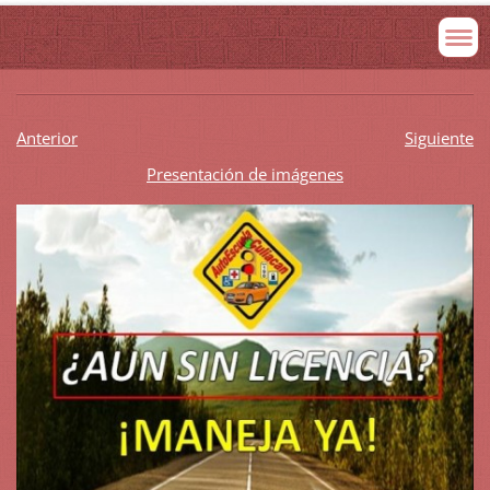
Anterior
Siguiente
Presentación de imágenes